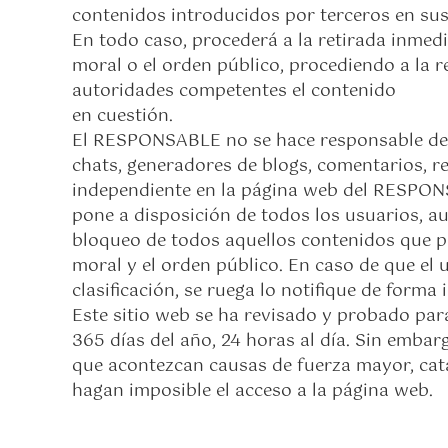
contenidos introducidos por terceros en sus
En todo caso, procederá a la retirada inmedi
moral o el orden público, procediendo a la r
autoridades competentes el contenido
en cuestión.
El RESPONSABLE no se hace responsable de la
chats, generadores de blogs, comentarios, r
independiente en la página web del RESPONSA
pone a disposición de todos los usuarios, au
bloqueo de todos aquellos contenidos que pue
moral y el orden público. En caso de que el 
clasificación, se ruega lo notifique de forma
Este sitio web se ha revisado y probado par
365 días del año, 24 horas al día. Sin emba
que acontezcan causas de fuerza mayor, catá
hagan imposible el acceso a la página web.