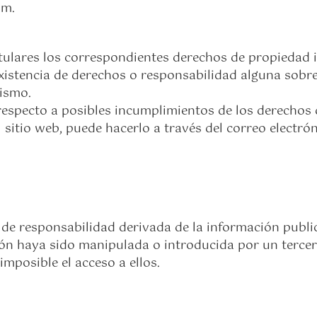
om.
lares los correspondientes derechos de propiedad in
 existencia de derechos o responsabilidad alguna so
ismo.
respecto a posibles incumplimientos de los derechos d
 sitio web, puede hacerlo a través del correo electró
de responsabilidad derivada de la información publi
ón haya sido manipulada o introducida por un tercero
imposible el acceso a ellos.