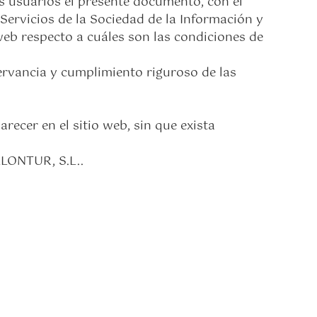
s usuarios el presente documento, con el
 Servicios de la Sociedad de la Información y
web respecto a cuáles son las condiciones de
ervancia y cumplimiento riguroso de las
ecer en el sitio web, sin que exista
LLONTUR, S.L..