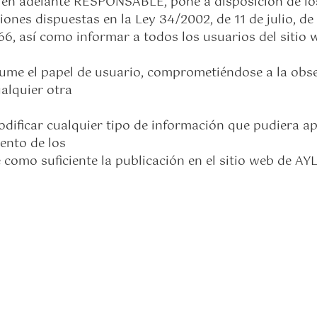
, en adelante RESPONSABLE, pone a disposición de lo
ones dispuestas en la Ley 34/2002, de 11 de julio, de
6, así como informar a todos los usuarios del sitio 
sume el papel de usuario, comprometiéndose a la obs
alquier otra
ificar cualquier tipo de información que pudiera apar
ento de los
 como suficiente la publicación en el sitio web de AY