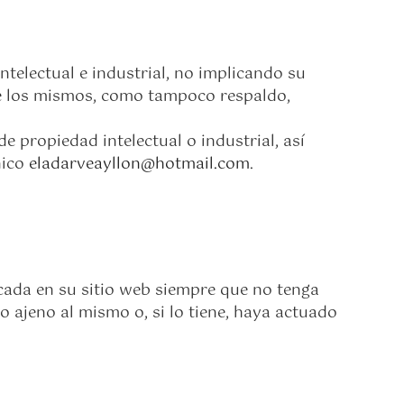
telectual e industrial, no implicando su
bre los mismos, como tampoco respaldo,
e propiedad intelectual o industrial, así
nico
eladarveayllon@hotmail.com
.
cada en su sitio web siempre que no tenga
 ajeno al mismo o, si lo tiene, haya actuado