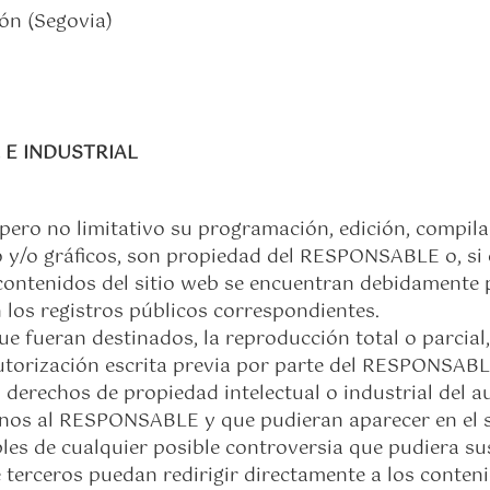
lón (Segovia)
 E INDUSTRIAL
vo pero no limitativo su programación, edición, compi
o y/o gráficos, son propiedad del RESPONSABLE o, si e
 contenidos del sitio web se encuentran debidamente
en los registros públicos correspondientes.
e fueran destinados, la reproducción total o parcial,
autorización escrita previa por parte del RESPONSAB
derechos de propiedad intelectual o industrial del au
ajenos al RESPONSABLE y que pudieran aparecer en el s
les de cualquier posible controversia que pudiera sus
rceros puedan redirigir directamente a los contenid