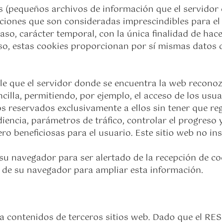
as (pequeños archivos de información que el servidor
ciones que son consideradas imprescindibles para el 
 caso, carácter temporal, con la única finalidad de ha
so, estas cookies proporcionan por sí mismas datos d
le que el servidor donde se encuentra la web reconoz
ncilla, permitiendo, por ejemplo, el acceso de los us
s reservados exclusivamente a ellos sin tener que regi
iencia, parámetros de tráfico, controlar el progreso 
o beneficiosas para el usuario. Este sitio web no ins
r su navegador para ser alertado de la recepción de co
s de su navegador para ampliar esta información.
ija a contenidos de terceros sitios web. Dado que el