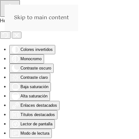
Skip to main content
Herramientas de Accesibilidad
Colores invertidos
Monocromo
Contraste oscuro
Contraste claro
Baja saturación
Alta saturación
Enlaces destacados
Títulos destacados
Lector de pantalla
Modo de lectura