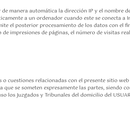
r de manera automática la dirección IP y el nombre de
icamente a un ordenador cuando este se conecta a Int
mite el posterior procesamiento de los datos con el 
de impresiones de páginas, el número de visitas real
 o cuestiones relacionadas con el presente sitio web 
a la que se someten expresamente las partes, siendo c
so los Juzgados y Tribunales del domicilio del USUAR