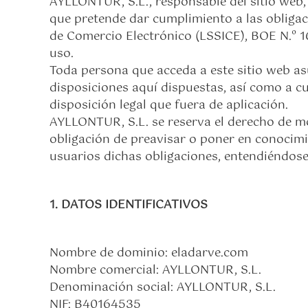
AYLLONTUR, S.L., responsable del sitio web
que pretende dar cumplimiento a las obligaci
de Comercio Electrónico (LSSICE), BOE N.º 16
uso.
Toda persona que acceda a este sitio web a
disposiciones aquí dispuestas, así como a cu
disposición legal que fuera de aplicación.
AYLLONTUR, S.L. se reserva el derecho de mod
obligación de preavisar o poner en conocimi
usuarios dichas obligaciones, entendiéndose
1. DATOS IDENTIFICATIVOS
Nombre de dominio: eladarve.com
Nombre comercial: AYLLONTUR, S.L.
Denominación social: AYLLONTUR, S.L.
NIF: B40164535