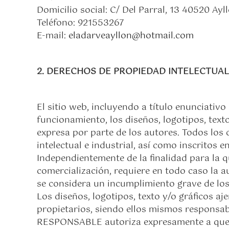
Domicilio social: C/ Del Parral, 13 40520 Ayl
Teléfono: 921553267
E-mail:
eladarveayllon@hotmail.com
2. DERECHOS DE PROPIEDAD INTELECTUAL
El sitio web, incluyendo a título enunciati
funcionamiento, los diseños, logotipos, text
expresa por parte de los autores. Todos los
intelectual e industrial, así como inscritos 
Independientemente de la finalidad para la qu
comercialización, requiere en todo caso la 
se considera un incumplimiento grave de los 
Los diseños, logotipos, texto y/o gráficos 
propietarios, siendo ellos mismos responsab
RESPONSABLE autoriza expresamente a que te