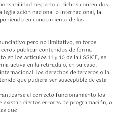
ponsabilidad respecto a dichos contenidos.
legislación nacional o internacional, la
, poniendo en conocimiento de las
nciativo pero no limitativo, en foros,
erceros publicar contenidos de forma
en los artículos 11 y 16 de la LSSICE, se
a activa en la retirada o, en su caso,
nternacional, los derechos de terceros o la
ntenido que pudiera ser susceptible de esta
rantizarse el correcto funcionamiento los
e existan ciertos errores de programación, o
tes que