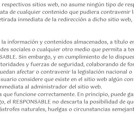
 respectivos sitios web, no asume ningún tipo de res
ata de cualquier contenido que pudiera contravenir la 
etirada inmediata de la redirección a dicho sitio web
 información y contenidos almacenados, a título enu
edes sociales o cualquier otro medio que permita a t
BLE. Sin embargo, y en cumplimiento de lo dispuesto 
toridades y fuerzas de seguridad, colaborando de form
dan afectar o contravenir la legislación nacional o i
usuario considere que existe en el sitio web algún co
 inmediata al administrador del sitio web.
a que funcione correctamente. En principio, puede ga
rgo, el RESPONSABLE no descarta la posibilidad de qu
strofes naturales, huelgas o circunstancias semejan