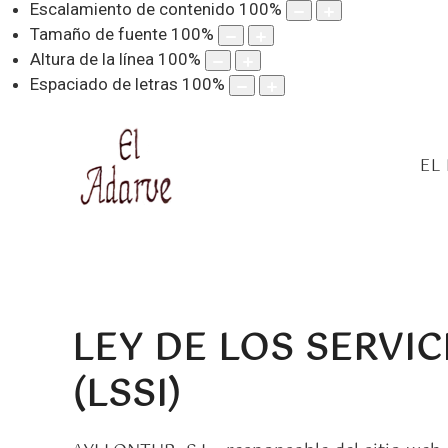
Escalamiento de contenido
100
%
Tamaño de fuente
100
%
Altura de la línea
100
%
Espaciado de letras
100
%
EL
LEY DE LOS SERVI
(LSSI)