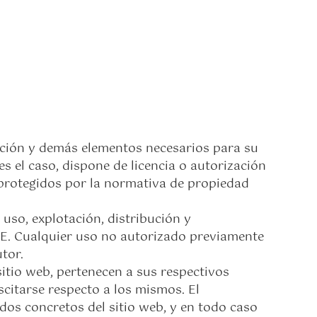
lación y demás elementos necesarios para su
s el caso, dispone de licencia o autorización
 protegidos por la normativa de propiedad
 uso, explotación, distribución y
LE. Cualquier uso no autorizado previamente
tor.
itio web, pertenecen a sus respectivos
citarse respecto a los mismos. El
os concretos del sitio web, y en todo caso